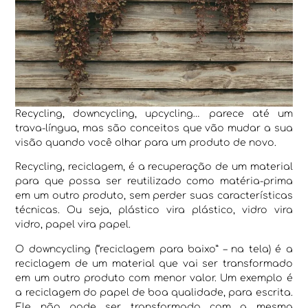
Recycling, downcycling, upcycling… parece até um
trava-língua, mas são conceitos que vão mudar a sua
visão quando você olhar para um produto de novo.
Recycling, reciclagem, é a recuperação de um material
para que possa ser reutilizado como matéria-prima
em um outro produto, sem perder suas características
técnicas. Ou seja, plástico vira plástico, vidro vira
vidro, papel vira papel.
O downcycling (“reciclagem para baixo” – na tela) é a
reciclagem de um material que vai ser transformado
em um outro produto com menor valor. Um exemplo é
a reciclagem do papel de boa qualidade, para escrita.
Ele não pode ser transformado com a mesma