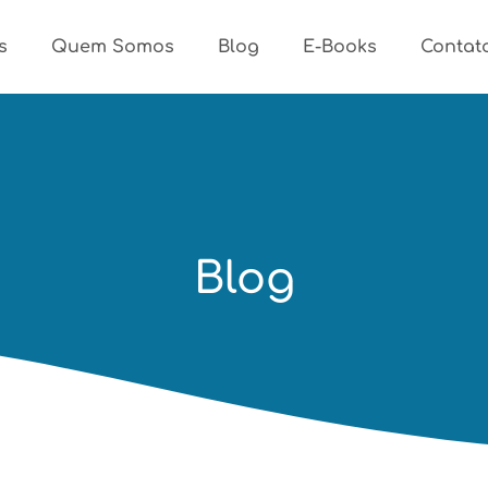
s
Quem Somos
Blog
E-Books
Contat
Blog