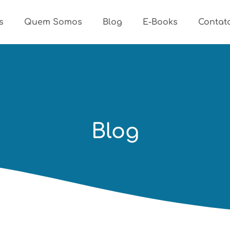
s
Quem Somos
Blog
E-Books
Contat
Blog